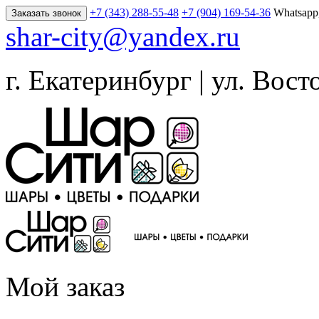
+7 (343) 288-55-48
+7 (904) 169-54-36
Whatsapp
Заказать звонок
shar-city@yandex.ru
г. Екатеринбург | ул. Вост
Мой заказ