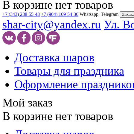
В корзине нет товаров
+7 (343) 288-55-48
+7 (904) 169-54-36
Whatsapp, Telegram
Заказа
shar-city@yandex.ru
Ул. В
Доставка шаров
Товары для праздника
Оформление празднико
Мой заказ
В корзине нет товаров