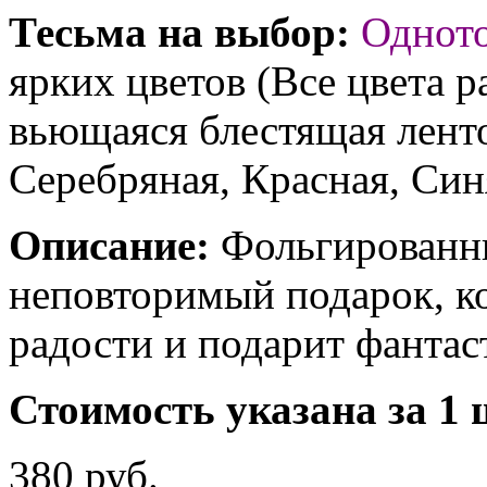
Тесьма на выбор:
Однот
ярких цветов (Все цвета р
вьющаяся блестящая ленто
Серебряная, Красная, Син
Описание:
Фольгированны
неповторимый подарок, к
радости и подарит фантас
Стоимость указана за 1 
380 руб.