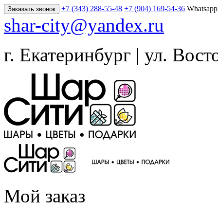
+7 (343) 288-55-48
+7 (904) 169-54-36
Whatsapp
Заказать звонок
shar-city@yandex.ru
г. Екатеринбург | ул. Вост
Мой заказ