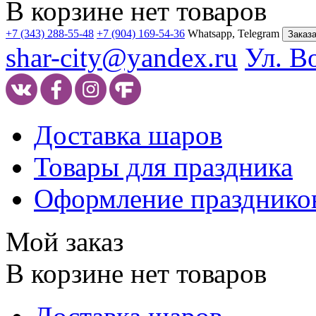
В корзине нет товаров
+7 (343) 288-55-48
+7 (904) 169-54-36
Whatsapp, Telegram
Заказа
shar-city@yandex.ru
Ул. В
Доставка шаров
Товары для праздника
Оформление празднико
Мой заказ
В корзине нет товаров