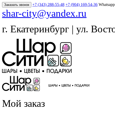
+7 (343) 288-55-48
+7 (904) 169-54-36
Whatsapp
Заказать звонок
shar-city@yandex.ru
г. Екатеринбург | ул. Вост
Мой заказ