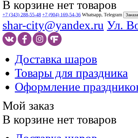
В корзине нет товаров
+7 (343) 288-55-48
+7 (904) 169-54-36
Whatsapp, Telegram
Заказа
shar-city@yandex.ru
Ул. В
Доставка шаров
Товары для праздника
Оформление празднико
Мой заказ
В корзине нет товаров