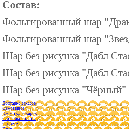
Состав:
Фольгированный шар "Драк
Фольгированный шар "Звезд
Шар без рисунка "Дабл Ста
Шар без рисунка "Дабл Ста
Шар без рисунка "Чёрный" 
Доставка заказов
Самовывоз
Качество товаров
Способы оплаты
О цвете
Грузик