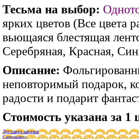
Тесьма на выбор:
Однот
ярких цветов (Все цвета р
вьющаяся блестящая ленто
Серебряная, Красная, Син
Описание:
Фольгированны
неповторимый подарок, к
радости и подарит фантас
Стоимость указана за 1 
Доставка заказов
Самовывоз