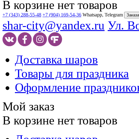
В корзине нет товаров
+7 (343) 288-55-48
+7 (904) 169-54-36
Whatsapp, Telegram
Заказа
shar-city@yandex.ru
Ул. В
Доставка шаров
Товары для праздника
Оформление празднико
Мой заказ
В корзине нет товаров