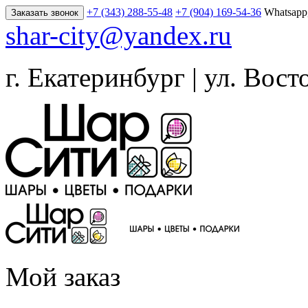
+7 (343) 288-55-48
+7 (904) 169-54-36
Whatsapp
Заказать звонок
shar-city@yandex.ru
г. Екатеринбург | ул. Вост
Мой заказ