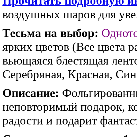
Прочитать подробную и
воздушных шаров для увел
Тесьма на выбор:
Однот
ярких цветов (Все цвета р
вьющаяся блестящая ленто
Серебряная, Красная, Син
Описание:
Фольгированны
неповторимый подарок, к
радости и подарит фантас