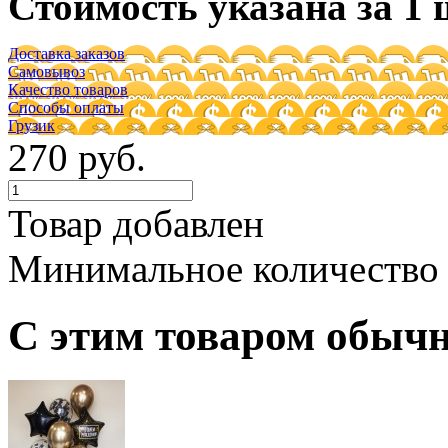
Стоимость указана за 1 
Доставка заказов
Самовывоз
Качество товаров
Способы оплаты
Грузик
270 руб.
Товар добавлен
Минимальное количество
С этим товаром обыч