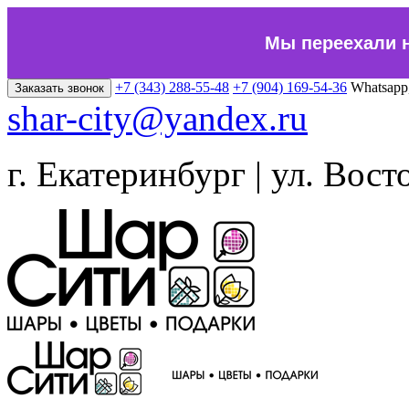
Мы переехали 
+7 (343) 288-55-48
+7 (904) 169-54-36
Whatsapp
Заказать звонок
shar-city@yandex.ru
г. Екатеринбург | ул. Вост