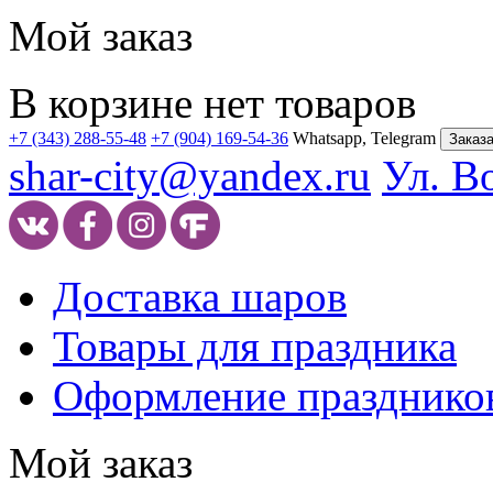
Мой заказ
В корзине нет товаров
+7 (343) 288-55-48
+7 (904) 169-54-36
Whatsapp, Telegram
Заказа
shar-city@yandex.ru
Ул. В
Доставка шаров
Товары для праздника
Оформление празднико
Мой заказ