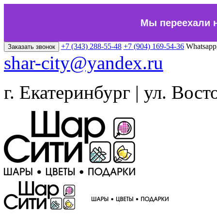
Мы переехали 
+7 (343) 288-55-48
+7 (904) 169-54-36
Whatsapp
Заказать звонок
shar-city@yandex.ru
г. Екатеринбург | ул. Вост