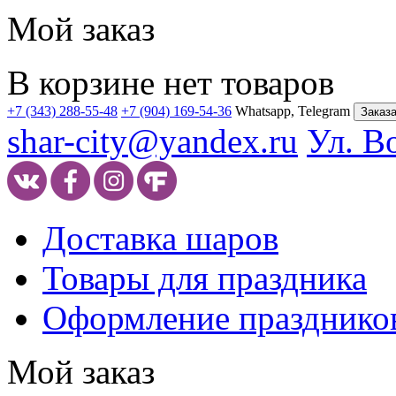
Мой заказ
В корзине нет товаров
+7 (343) 288-55-48
+7 (904) 169-54-36
Whatsapp, Telegram
Заказа
shar-city@yandex.ru
Ул. В
Доставка шаров
Товары для праздника
Оформление празднико
Мой заказ