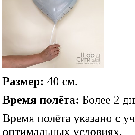
Размер:
40 см.
Время полёта:
Более 2 дн
Время полёта указано с у
оптимальных условиях.