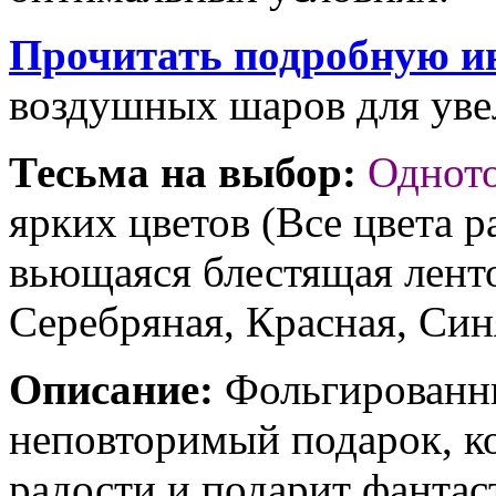
Прочитать подробную и
воздушных шаров для увел
Тесьма на выбор:
Однот
ярких цветов (Все цвета р
вьющаяся блестящая ленто
Серебряная, Красная, Син
Описание:
Фольгированны
неповторимый подарок, к
радости и подарит фантас