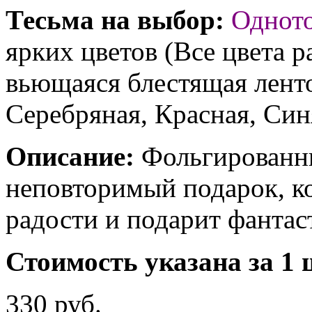
Тесьма на выбор:
Однот
ярких цветов (Все цвета р
вьющаяся блестящая ленто
Серебряная, Красная, Син
Описание:
Фольгированны
неповторимый подарок, к
радости и подарит фантас
Стоимость указана за 1 
330 руб.