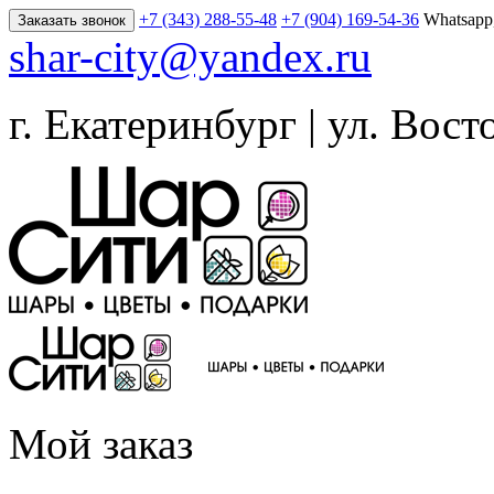
+7 (343) 288-55-48
+7 (904) 169-54-36
Whatsapp
Заказать звонок
shar-city@yandex.ru
г. Екатеринбург | ул. Вост
Мой заказ