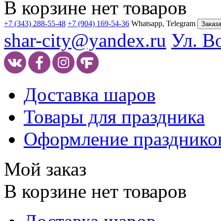
В корзине нет товаров
+7 (343) 288-55-48
+7 (904) 169-54-36
Whatsapp, Telegram
Заказа
shar-city@yandex.ru
Ул. В
Доставка шаров
Товары для праздника
Оформление празднико
Мой заказ
В корзине нет товаров