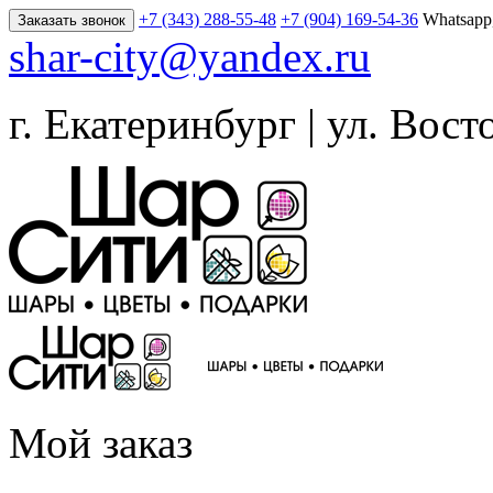
+7 (343) 288-55-48
+7 (904) 169-54-36
Whatsapp
Заказать звонок
shar-city@yandex.ru
г. Екатеринбург | ул. Вост
Мой заказ