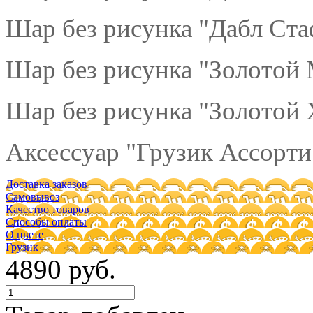
Шар без рисунка "Дабл Ст
Шар без рисунка "Золотой 
Шар без рисунка "Золотой 
Аксессуар "Грузик Ассорти"
Доставка заказов
Самовывоз
Качество товаров
Способы оплаты
О цвете
Грузик
4890 руб.