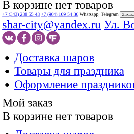
В корзине нет товаров
+7 (343) 288-55-48
+7 (904) 169-54-36
Whatsapp, Telegram
Заказа
shar-city@yandex.ru
Ул. В
Доставка шаров
Товары для праздника
Оформление празднико
Мой заказ
В корзине нет товаров