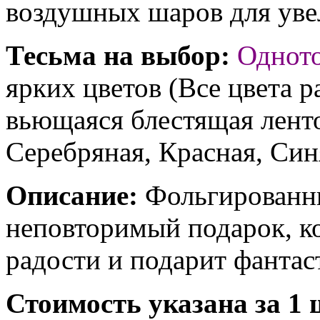
воздушных шаров для увел
Тесьма на выбор:
Однот
ярких цветов (Все цвета р
вьющаяся блестящая ленто
Серебряная, Красная, Син
Описание:
Фольгированны
неповторимый подарок, к
радости и подарит фантас
Стоимость указана за 1 