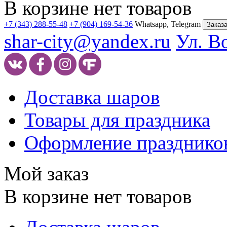
В корзине нет товаров
+7 (343) 288-55-48
+7 (904) 169-54-36
Whatsapp, Telegram
Заказа
shar-city@yandex.ru
Ул. В
Доставка шаров
Товары для праздника
Оформление празднико
Мой заказ
В корзине нет товаров