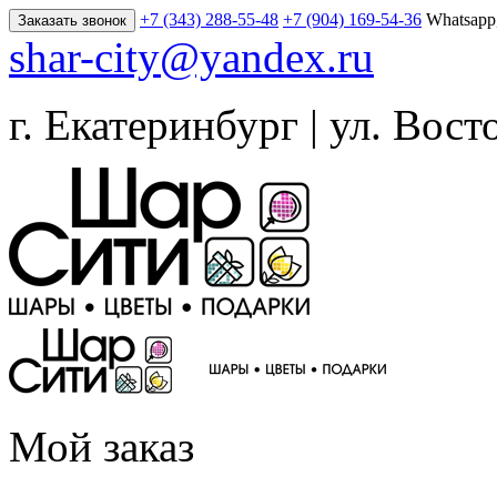
+7 (343) 288-55-48
+7 (904) 169-54-36
Whatsapp
Заказать звонок
shar-city@yandex.ru
г. Екатеринбург | ул. Вост
Мой заказ