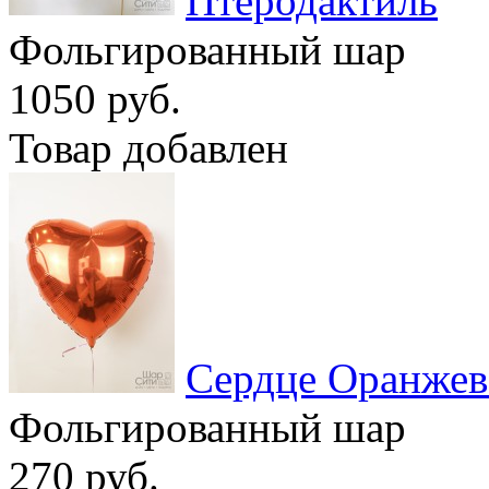
Птеродактиль
Фольгированный шар
1050 руб.
Товар добавлен
Сердце Оранжев
Фольгированный шар
270 руб.