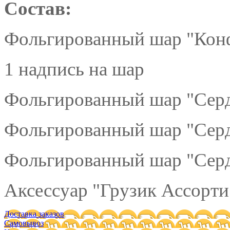
Состав:
Фольгированный шар "Конфе
1 надпись на шар
Фольгированный шар "Серд
Фольгированный шар "Серд
Фольгированный шар "Серд
Аксессуар "Грузик Ассорти"
Доставка заказов
Самовывоз