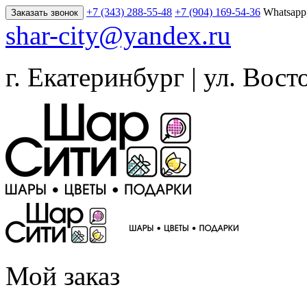
+7 (343) 288-55-48
+7 (904) 169-54-36
Whatsapp
Заказать звонок
shar-city@yandex.ru
г. Екатеринбург | ул. Вост
Мой заказ