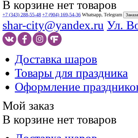
В корзине нет товаров
+7 (343) 288-55-48
+7 (904) 169-54-36
Whatsapp, Telegram
Заказа
shar-city@yandex.ru
Ул. В
Доставка шаров
Товары для праздника
Оформление празднико
Мой заказ
В корзине нет товаров