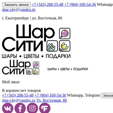
+7 (343) 288-55-48
+7 (904) 169-54-36
Whatsapp
Заказать звонок
shar-city@yandex.ru
г. Екатеринбург | ул. Восточная, 80
Мой заказ
В корзине нет товаров
+7 (343) 288-55-48
+7 (904) 169-54-36
Whatsapp, Telegram
Заказа
shar-city@yandex.ru
Ул. Восточная, 80