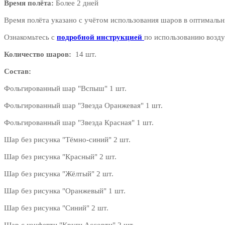
Время полёта:
Более 2 дней
Время полёта указано с учётом использования шаров в оптимальн
Ознакомьтесь с
подробной инструкцией
по использованию возду
Количество шаров:
14 шт.
Состав:
Фольгированный шар "Вспыш" 1 шт.
Фольгированный шар "Звезда Оранжевая" 1 шт.
Фольгированный шар "Звезда Красная" 1 шт.
Шар без рисунка "Тёмно-синий" 2 шт.
Шар без рисунка "Красный" 2 шт.
Шар без рисунка "Жёлтый" 2 шт.
Шар без рисунка "Оранжевый" 1 шт.
Шар без рисунка "Синий" 2 шт.
Шар с конфетти "Круги Ассорти" 2 шт.