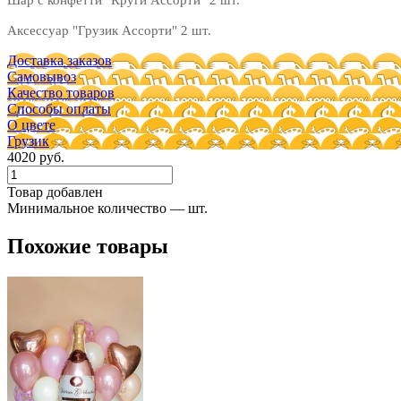
Аксессуар "Грузик Ассорти" 2 шт.
Доставка заказов
Самовывоз
Качество товаров
Способы оплаты
О цвете
Грузик
4020 руб.
Товар добавлен
Минимальное количество — шт.
Похожие товары