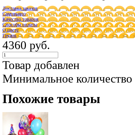
Доставка заказов
Самовывоз
Качество товаров
Способы оплаты
О цвете
Грузик
4360 руб.
Товар добавлен
Минимальное количество
Похожие товары