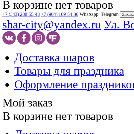
В корзине нет товаров
+7 (343) 288-55-48
+7 (904) 169-54-36
Whatsapp, Telegram
Заказа
shar-city@yandex.ru
Ул. В
Доставка шаров
Товары для праздника
Оформление празднико
Мой заказ
В корзине нет товаров