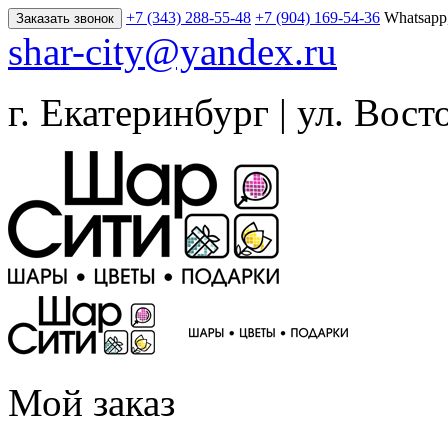
+7 (343) 288-55-48
+7 (904) 169-54-36
Whatsapp
Заказать звонок
shar-city@yandex.ru
г. Екатеринбург | ул. Вост
Мой заказ