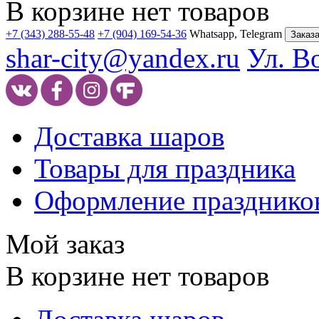
В корзине нет товаров
+7 (343) 288-55-48
+7 (904) 169-54-36
Whatsapp, Telegram
Заказа
shar-city@yandex.ru
Ул. В
Доставка шаров
Товары для праздника
Оформление празднико
Мой заказ
В корзине нет товаров