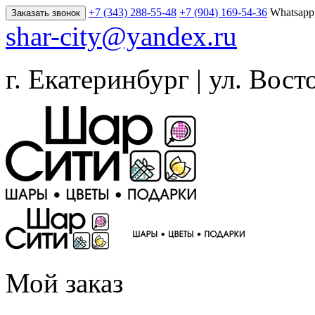
+7 (343) 288-55-48
+7 (904) 169-54-36
Whatsapp
Заказать звонок
shar-city@yandex.ru
г. Екатеринбург | ул. Вост
Мой заказ