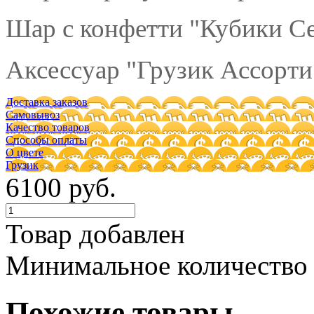
Шар с конфетти "Кубики Се
Аксессуар "Грузик Ассорти"
Доставка заказов
Самовывоз
Качество товаров
Способы оплаты
О цвете
Грузик
6100 руб.
Товар добавлен
Минимальное количество
Похожие товары