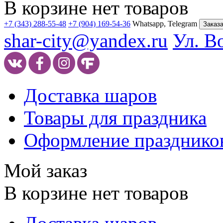
В корзине нет товаров
+7 (343) 288-55-48
+7 (904) 169-54-36
Whatsapp, Telegram
Заказа
shar-city@yandex.ru
Ул. В
Доставка шаров
Товары для праздника
Оформление празднико
Мой заказ
В корзине нет товаров