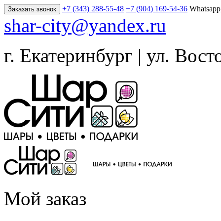
+7 (343) 288-55-48
+7 (904) 169-54-36
Whatsapp
Заказать звонок
shar-city@yandex.ru
г. Екатеринбург | ул. Вост
Мой заказ