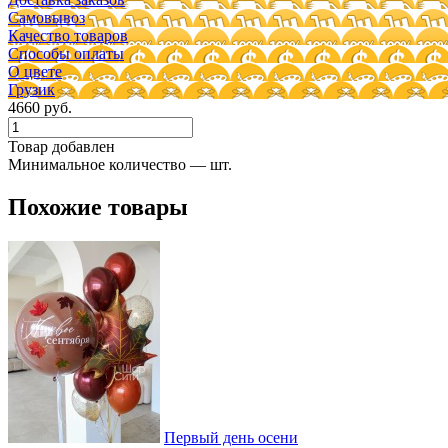
Самовывоз
Качество товаров
Способы оплаты
О цвете
Грузик
4660 руб.
Товар добавлен
Минимальное количество — шт.
Похожие товары
Первый день осени