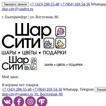
+7 (343) 288-55-48
+7 (904) 169-54-36
Whatsapp
Заказать звонок
shar-city@yandex.ru
г. Екатеринбург | ул. Восточная, 80
Мой заказ
В корзине нет товаров
+7 (343) 288-55-48
+7 (904) 169-54-36
Whatsapp, Telegram
Заказа
shar-city@yandex.ru
Ул. Восточная, 80