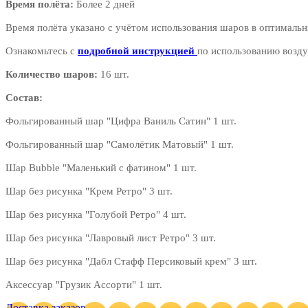
Время полёта:
Более 2 дней
Время полёта указано с учётом использования шаров в оптимальн
Ознакомьтесь с
подробной инструкцией
по использованию возду
Количество шаров:
16 шт.
Состав:
Фольгированный шар "Цифра Ваниль Сатин" 1 шт.
Фольгированный шар "Самолётик Матовый" 1 шт.
Шар Bubble "Маленький с фатином" 1 шт.
Шар без рисунка "Крем Ретро" 3 шт.
Шар без рисунка "Голубой Ретро" 4 шт.
Шар без рисунка "Лавровый лист Ретро" 3 шт.
Шар без рисунка "Дабл Стафф Персиковый крем" 3 шт.
Аксессуар "Грузик Ассорти" 1 шт.
Доставка заказов