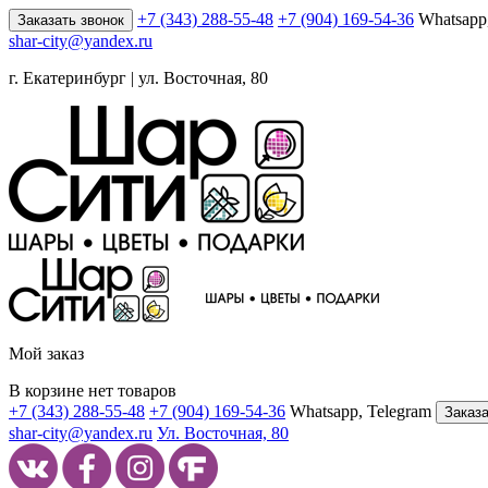
+7 (343) 288-55-48
+7 (904) 169-54-36
Whatsapp
Заказать звонок
shar-city@yandex.ru
г. Екатеринбург | ул. Восточная, 80
Мой заказ
В корзине нет товаров
+7 (343) 288-55-48
+7 (904) 169-54-36
Whatsapp, Telegram
Заказа
shar-city@yandex.ru
Ул. Восточная, 80