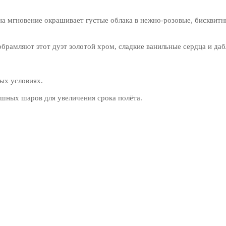
а мгновение окрашивает густые облака в нежно-розовые, бисквитны
брамляют этот дуэт золотой хром, сладкие ванильные сердца и да
ых условиях.
шных шаров для увеличения срока полёта.