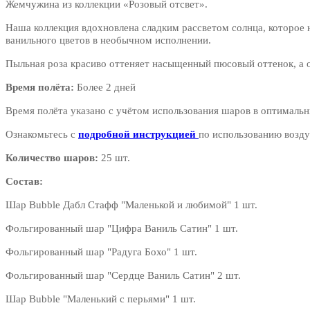
Жемчужина из коллекции «Розовый отсвет».
Наша коллекция вдохновлена сладким рассветом солнца, которое н
ванильного цветов в необычном исполнении.
Пыльная роза красиво оттеняет насыщенный пюсовый оттенок, а о
Время полёта:
Более 2 дней
Время полёта указано с учётом использования шаров в оптимальн
Ознакомьтесь с
подробной инструкцией
по использованию возду
Количество шаров:
25 шт.
Состав:
Шар Bubble Дабл Стафф "Маленькой и любимой" 1 шт.
Фольгированный шар "Цифра Ваниль Сатин" 1 шт.
Фольгированный шар "Радуга Бохо" 1 шт.
Фольгированный шар "Сердце Ваниль Сатин" 2 шт.
Шар Bubble "Маленький с перьями" 1 шт.