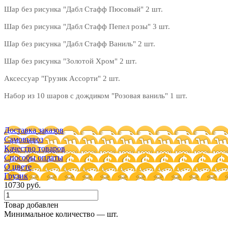
Шар без рисунка "Дабл Стафф Пюсовый" 2 шт.
Шар без рисунка "Дабл Стафф Пепел розы" 3 шт.
Шар без рисунка "Дабл Стафф Ваниль" 2 шт.
Шар без рисунка "Золотой Хром" 2 шт.
Аксессуар "Грузик Ассорти" 2 шт.
Набор из 10 шаров с дождиком "Розовая ваниль" 1 шт.
Доставка заказов
Самовывоз
Качество товаров
Способы оплаты
О цвете
Грузик
10730 руб.
Товар добавлен
Минимальное количество — шт.