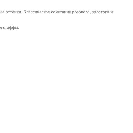
е оттенки. Классическое сочетание розового, золотого и
бл стаффы.