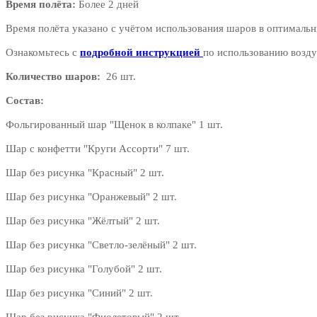
Время полёта:
Более 2 дней
Время полёта указано с учётом использования шаров в оптимальн
Ознакомьтесь с
подробной инструкцией
по использованию возду
Количество шаров:
26 шт.
Состав:
Фольгированный шар "Щенок в колпаке" 1 шт.
Шар с конфетти "Круги Ассорти" 7 шт.
Шар без рисунка "Красный" 2 шт.
Шар без рисунка "Оранжевый" 2 шт.
Шар без рисунка "Жёлтый" 2 шт.
Шар без рисунка "Светло-зелёный" 2 шт.
Шар без рисунка "Голубой" 2 шт.
Шар без рисунка "Синий" 2 шт.
Шар без рисунка "Фиолетовый" 2 шт.