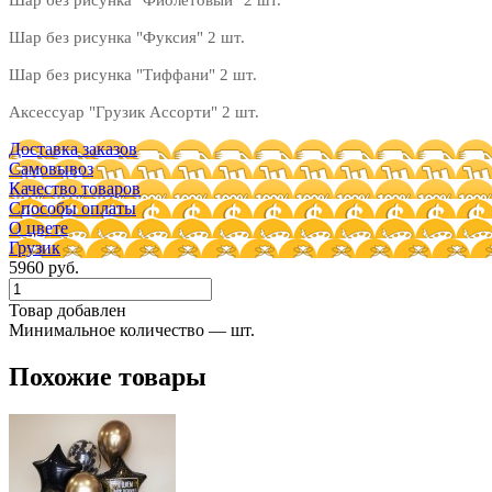
Шар без рисунка "Фуксия" 2 шт.
Шар без рисунка "Тиффани" 2 шт.
Аксессуар "Грузик Ассорти" 2 шт.
Доставка заказов
Самовывоз
Качество товаров
Способы оплаты
О цвете
Грузик
5960 руб.
Товар добавлен
Минимальное количество — шт.
Похожие товары