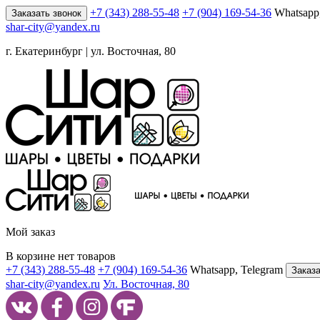
+7 (343) 288-55-48
+7 (904) 169-54-36
Whatsapp
Заказать звонок
shar-city@yandex.ru
г. Екатеринбург | ул. Восточная, 80
Мой заказ
В корзине нет товаров
+7 (343) 288-55-48
+7 (904) 169-54-36
Whatsapp, Telegram
Заказа
shar-city@yandex.ru
Ул. Восточная, 80