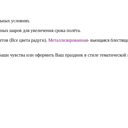
льных условиях.
ных шаров для увеличения срока полёта.
етов (Все цвета радуги).
Металлизированная
- вьющаяся блестяща
Ваши чувства или оформить Ваш праздник в стиле тематической 