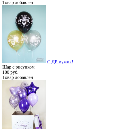
Товар добавлен
С ДР мужик!
Шар с рисунком
180 руб.
Товар добавлен