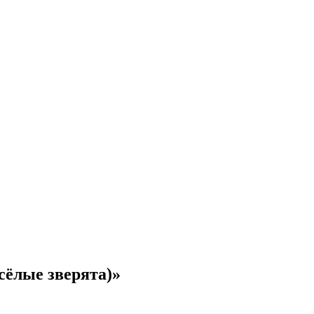
сёлые зверята)»