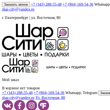
+7 (343) 288-55-48
+7 (904) 169-54-36
Whatsapp
Заказать звонок
shar-city@yandex.ru
г. Екатеринбург | ул. Восточная, 80
Мой заказ
В корзине нет товаров
+7 (343) 288-55-48
+7 (904) 169-54-36
Whatsapp, Telegram
Заказа
shar-city@yandex.ru
Ул. Восточная, 80