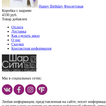
Happy Birthday Фиолетовая
Коробка с шарами
4330 руб.
Товар добавлен
Оплата
Доставка
Как сделать заказ
О нас
Скидки
Контактная информация
Мы в социальных сетях:
Любая информация, представленная на сайте, носит информац
и ни при каких условиях не является публичной офертой, опр