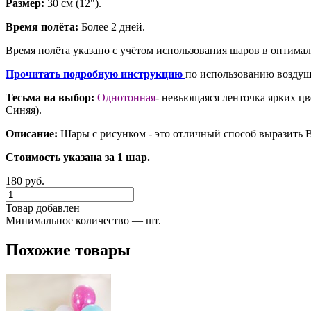
Размер:
30 см (12").
Время полёта:
Более 2 дней.
Время полёта указано с учётом использования шаров в оптима
Прочитать подробную инструкцию
по использованию воздуш
Тесьма на выбор:
Однотонная
- невьющаяся ленточка ярких цв
Синяя).
Описание:
Шары с рисунком - это отличный способ выразить 
Стоимость указана за 1 шар.
180 руб.
Товар добавлен
Минимальное количество — шт.
Похожие товары