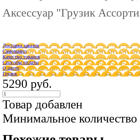
Аксессуар "Грузик Ассорти"
Доставка заказов
Самовывоз
Качество товаров
Способы оплаты
О цвете
Грузик
5290 руб.
Товар добавлен
Минимальное количество
Похожие товары