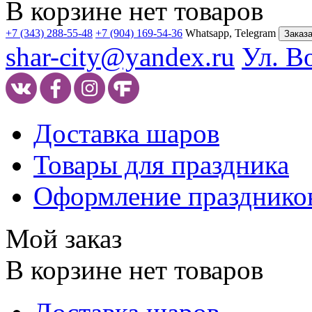
В корзине нет товаров
+7 (343) 288-55-48
+7 (904) 169-54-36
Whatsapp, Telegram
Заказа
shar-city@yandex.ru
Ул. В
Доставка шаров
Товары для праздника
Оформление празднико
Мой заказ
В корзине нет товаров