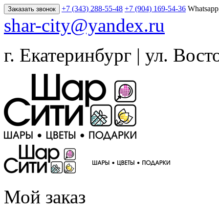
+7 (343) 288-55-48
+7 (904) 169-54-36
Whatsapp
Заказать звонок
shar-city@yandex.ru
г. Екатеринбург | ул. Вост
Мой заказ