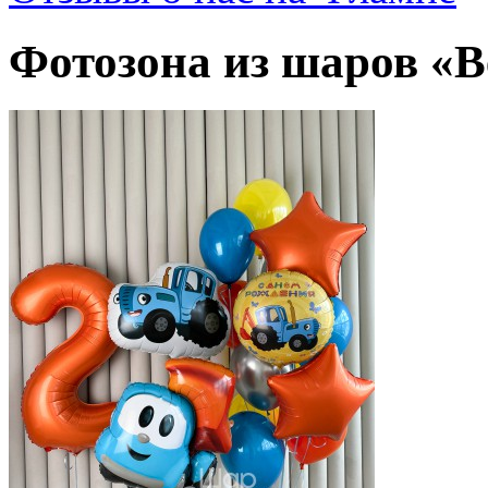
Фотозона из шаров «В