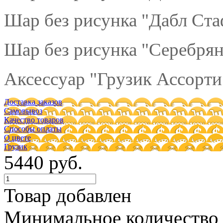
Шар без рисунка "Дабл Ст
Шар без рисунка "Серебрян
Аксессуар "Грузик Ассорти"
Доставка заказов
Самовывоз
Качество товаров
Способы оплаты
О цвете
Грузик
5440 руб.
Товар добавлен
Минимальное количество