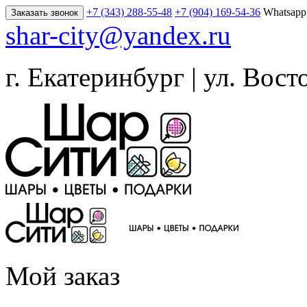
+7 (343) 288-55-48
+7 (904) 169-54-36
Whatsapp
Заказать звонок
shar-city@yandex.ru
г. Екатеринбург | ул. Вост
Мой заказ