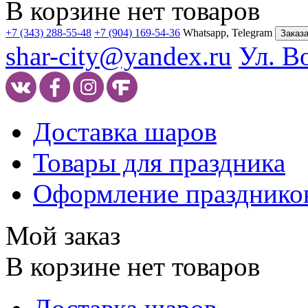
В корзине нет товаров
+7 (343) 288-55-48
+7 (904) 169-54-36
Whatsapp, Telegram
Заказа
shar-city@yandex.ru
Ул. В
Доставка шаров
Товары для праздника
Оформление празднико
Мой заказ
В корзине нет товаров