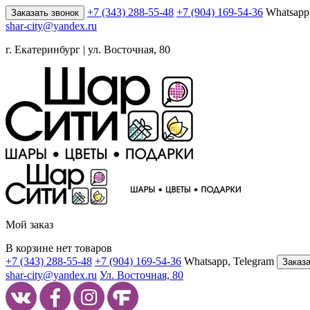
+7 (343) 288-55-48
+7 (904) 169-54-36
Whatsapp
Заказать звонок
shar-city@yandex.ru
г. Екатеринбург | ул. Восточная, 80
Мой заказ
В корзине нет товаров
+7 (343) 288-55-48
+7 (904) 169-54-36
Whatsapp, Telegram
Заказа
shar-city@yandex.ru
Ул. Восточная, 80