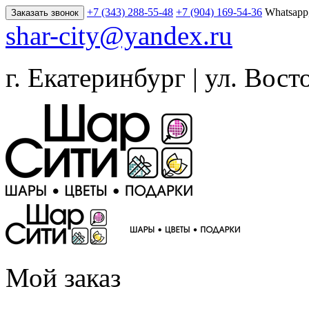
+7 (343) 288-55-48
+7 (904) 169-54-36
Whatsapp
Заказать звонок
shar-city@yandex.ru
г. Екатеринбург | ул. Вост
Мой заказ