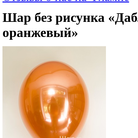
Шар без рисунка «Да
оранжевый»