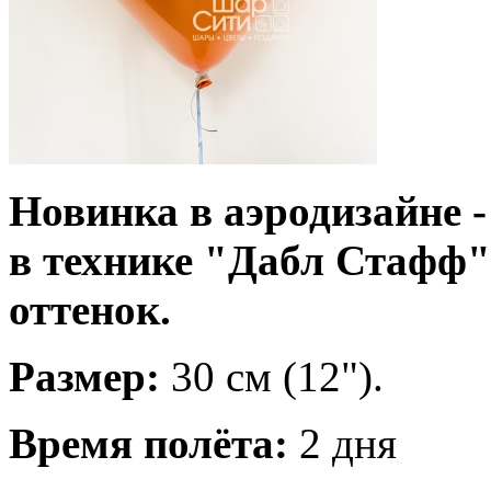
Новинка в аэродизайне 
в технике "Дабл Стафф
оттенок.
Размер:
30 см (12").
Время полёта:
2 дня