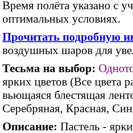
Время полёта указано с у
оптимальных условиях.
Прочитать подробную и
воздушных шаров для увел
Тесьма на выбор:
Однот
ярких цветов (Все цвета р
вьющаяся блестящая ленто
Серебряная, Красная, Син
Описание:
Пастель - ярк