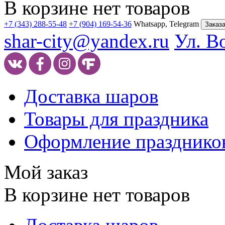
В корзине нет товаров
+7 (343) 288-55-48
+7 (904) 169-54-36
Whatsapp, Telegram
Заказа
shar-city@yandex.ru
Ул. В
Доставка шаров
Товары для праздника
Оформление празднико
Мой заказ
В корзине нет товаров