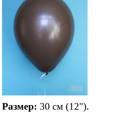
Размер:
30 см (12").