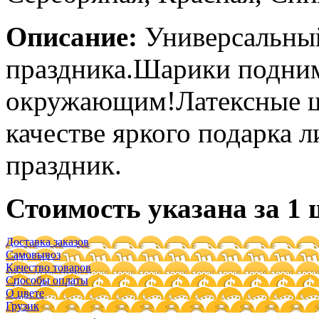
Описание:
Универсальны
праздника.Шарики подним
окружающим!Латексные ш
качестве яркого подарка 
праздник.
Стоимость указана за 1 
Доставка заказов
Самовывоз
Качество товаров
Способы оплаты
О цвете
Грузик