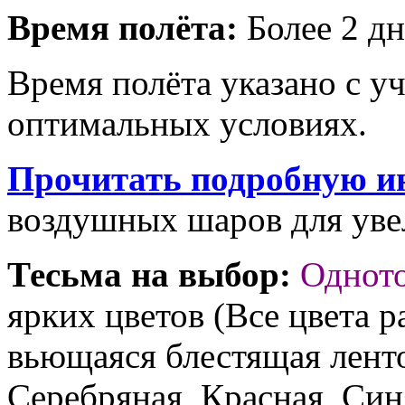
Время полёта:
Более 2 дн
Время полёта указано с у
оптимальных условиях.
Прочитать подробную и
воздушных шаров для увел
Тесьма на выбор:
Однот
ярких цветов (Все цвета р
вьющаяся блестящая ленто
Серебряная, Красная, Син