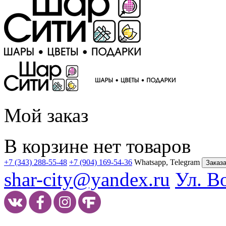
Мой заказ
В корзине нет товаров
+7 (343) 288-55-48
+7 (904) 169-54-36
Whatsapp, Telegram
Заказа
shar-city@yandex.ru
Ул. В