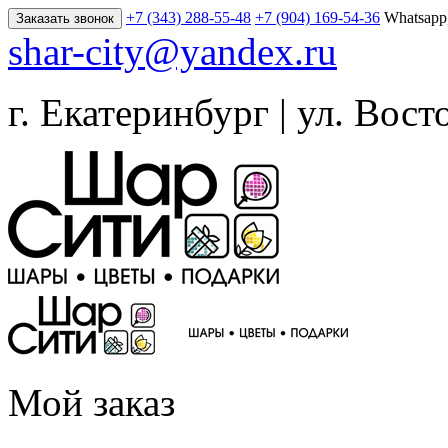
+7 (343) 288-55-48
+7 (904) 169-54-36
Whatsapp
Заказать звонок
shar-city@yandex.ru
г. Екатеринбург | ул. Вост
Мой заказ