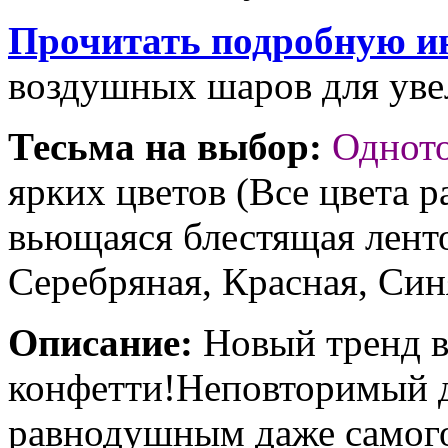
Прочитать подробную и
воздушных шаров для увел
Тесьма на выбор:
Однот
ярких цветов (Все цвета р
вьющаяся блестящая ленто
Серебряная, Красная, Син
Описание:
Новый тренд в
конфетти!Неповторимый д
равнодушным даже самого