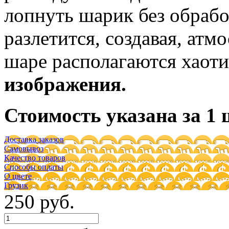
лопнуть шарик без обрабо
разлетится, создавая, ат
шаре располагаются хаот
изображения.
Стоимость указана за 1 
Доставка заказов
Самовывоз
Качество товаров
Способы оплаты
О цвете
Грузик
250 руб.