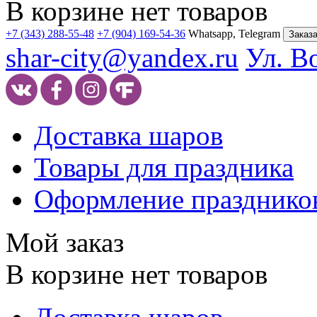
В корзине нет товаров
+7 (343) 288-55-48
+7 (904) 169-54-36
Whatsapp, Telegram
Заказа
shar-city@yandex.ru
Ул. В
Доставка шаров
Товары для праздника
Оформление празднико
Мой заказ
В корзине нет товаров