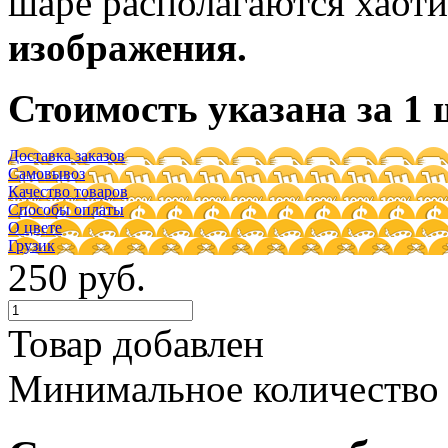
шаре располагаются хаот
изображения.
Стоимость указана за 1 
Доставка заказов
Самовывоз
Качество товаров
Способы оплаты
О цвете
Грузик
250 руб.
Товар добавлен
Минимальное количество