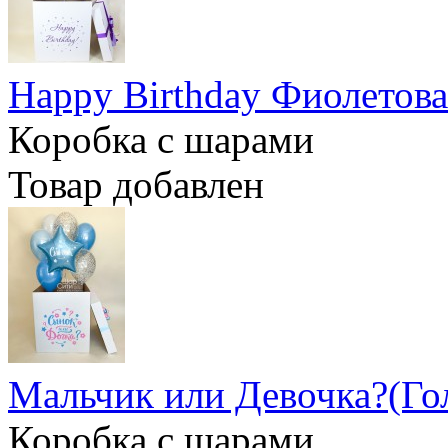
Happy Birthday Фиолетова
Коробка с шарами
Товар добавлен
Мальчик или Девочка?(Го
Коробка с шарами