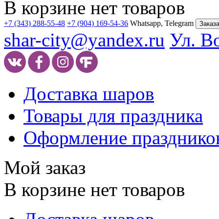
В корзине нет товаров
+7 (343) 288-55-48
+7 (904) 169-54-36
Whatsapp, Telegram
Заказа
shar-city@yandex.ru
Ул. В
Доставка шаров
Товары для праздника
Оформление празднико
Мой заказ
В корзине нет товаров