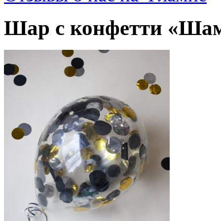
Шар с конфетти «Ша