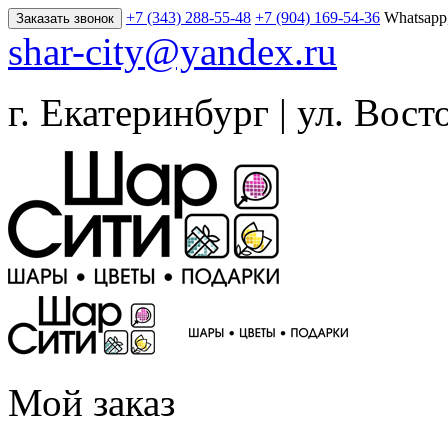
+7 (343) 288-55-48
+7 (904) 169-54-36
Whatsapp
Заказать звонок
shar-city@yandex.ru
г. Екатеринбург | ул. Вост
Мой заказ