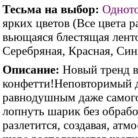
Тесьма на выбор:
Однот
ярких цветов (Все цвета р
вьющаяся блестящая ленто
Серебряная, Красная, Син
Описание:
Новый тренд в
конфетти!Неповторимый д
равнодушным даже самого
лопнуть шарик без обрабо
разлетится, создавая, ат