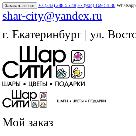
+7 (343) 288-55-48
+7 (904) 169-54-36
Whatsapp
Заказать звонок
shar-city@yandex.ru
г. Екатеринбург | ул. Вост
Мой заказ