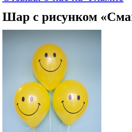
Шар с рисунком «См