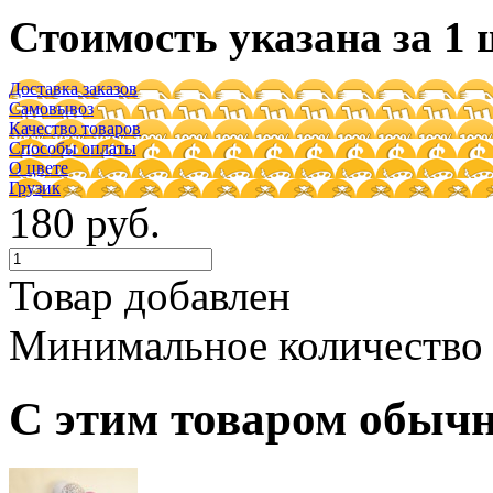
Стоимость указана за 1 
Доставка заказов
Самовывоз
Качество товаров
Способы оплаты
О цвете
Грузик
180 руб.
Товар добавлен
Минимальное количество
С этим товаром обыч