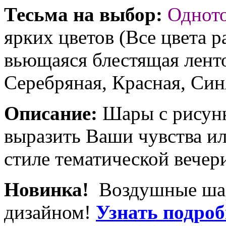
Тесьма на выбор:
Однот
ярких цветов (Все цвета р
вьющаяся блестящая ленто
Серебряная, Красная, Син
Описание:
Шары с рисунк
выразить Ваши чувства и
стиле тематической вечер
Новинка!
Воздушные ша
дизайном!
Узнать подробн