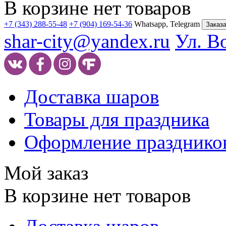
В корзине нет товаров
+7 (343) 288-55-48
+7 (904) 169-54-36
Whatsapp, Telegram
Заказа
shar-city@yandex.ru
Ул. В
Доставка шаров
Товары для праздника
Оформление празднико
Мой заказ
В корзине нет товаров