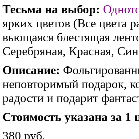
Тесьма на выбор:
Однот
ярких цветов (Все цвета р
вьющаяся блестящая ленто
Серебряная, Красная, Син
Описание:
Фольгированны
неповторимый подарок, к
радости и подарит фантас
Стоимость указана за 1 
380 руб.