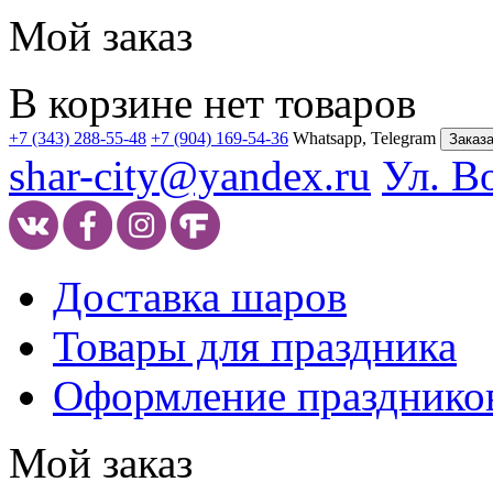
Мой заказ
В корзине нет товаров
+7 (343) 288-55-48
+7 (904) 169-54-36
Whatsapp, Telegram
Заказа
shar-city@yandex.ru
Ул. В
Доставка шаров
Товары для праздника
Оформление празднико
Мой заказ