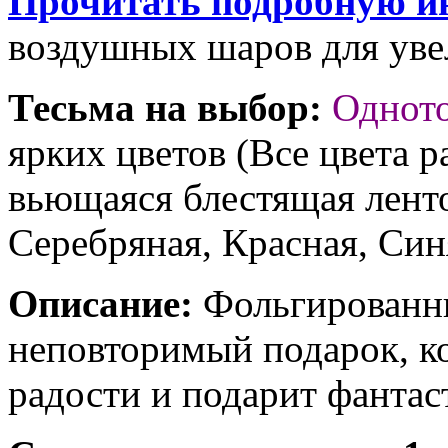
Прочитать подробную и
воздушных шаров для увел
Тесьма на выбор:
Однот
ярких цветов (Все цвета р
вьющаяся блестящая ленто
Серебряная, Красная, Син
Описание:
Фольгированны
неповторимый подарок, к
радости и подарит фантас