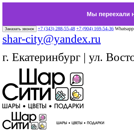
Мы переехали 
+7 (343) 288-55-48
+7 (904) 169-54-36
Whatsapp
Заказать звонок
shar-city@yandex.ru
г. Екатеринбург | ул. Вост