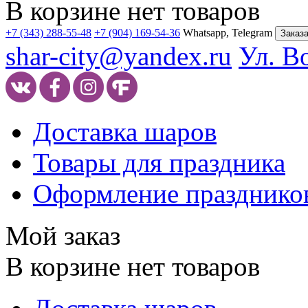
В корзине нет товаров
+7 (343) 288-55-48
+7 (904) 169-54-36
Whatsapp, Telegram
Заказа
shar-city@yandex.ru
Ул. В
Доставка шаров
Товары для праздника
Оформление празднико
Мой заказ
В корзине нет товаров