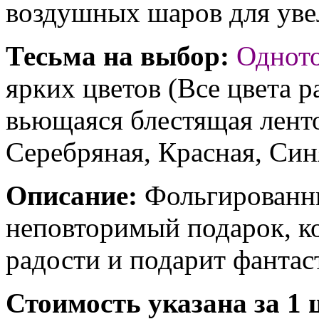
воздушных шаров для увел
Тесьма на выбор:
Однот
ярких цветов (Все цвета р
вьющаяся блестящая ленто
Серебряная, Красная, Син
Описание:
Фольгированны
неповторимый подарок, к
радости и подарит фантас
Стоимость указана за 1 