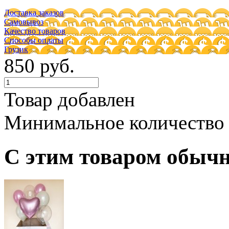
Доставка заказов
Самовывоз
Качество товаров
Способы оплаты
Грузик
850 руб.
Товар добавлен
Минимальное количество
С этим товаром обыч