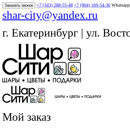
+7 (343) 288-55-48
+7 (904) 169-54-36
Whatsapp
Заказать звонок
shar-city@yandex.ru
г. Екатеринбург | ул. Вост
Мой заказ