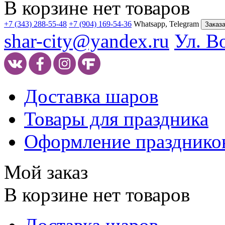
В корзине нет товаров
+7 (343) 288-55-48
+7 (904) 169-54-36
Whatsapp, Telegram
Заказа
shar-city@yandex.ru
Ул. В
Доставка шаров
Товары для праздника
Оформление празднико
Мой заказ
В корзине нет товаров