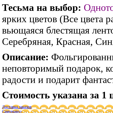
Тесьма на выбор:
Однот
ярких цветов (Все цвета р
вьющаяся блестящая ленто
Серебряная, Красная, Син
Описание:
Фольгированны
неповторимый подарок, к
радости и подарит фантас
Стоимость указана за 1 
Доставка заказов
Самовывоз