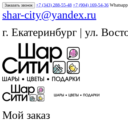
+7 (343) 288-55-48
+7 (904) 169-54-36
Whatsapp
Заказать звонок
shar-city@yandex.ru
г. Екатеринбург | ул. Вост
Мой заказ