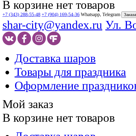
В корзине нет товаров
+7 (343) 288-55-48
+7 (904) 169-54-36
Whatsapp, Telegram
Заказа
shar-city@yandex.ru
Ул. В
Доставка шаров
Товары для праздника
Оформление празднико
Мой заказ
В корзине нет товаров