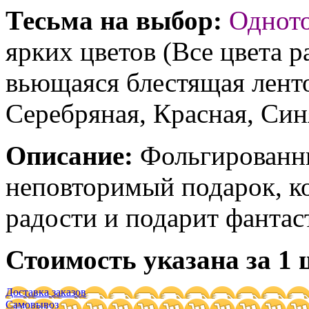
Тесьма на выбор:
Однот
ярких цветов (Все цвета р
вьющаяся блестящая ленто
Серебряная, Красная, Син
Описание:
Фольгированны
неповторимый подарок, к
радости и подарит фантас
Стоимость указана за 1 
Доставка заказов
Самовывоз