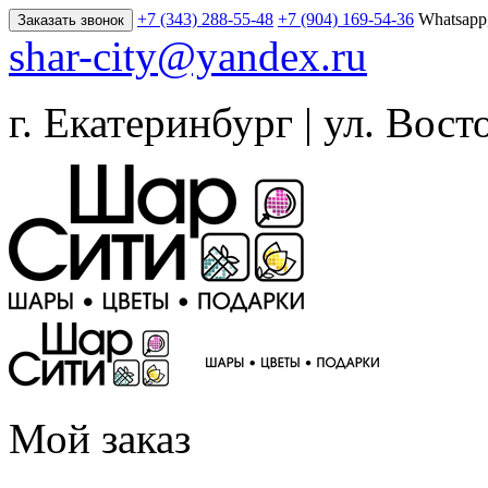
+7 (343) 288-55-48
+7 (904) 169-54-36
Whatsapp
Заказать звонок
shar-city@yandex.ru
г. Екатеринбург | ул. Вост
Мой заказ