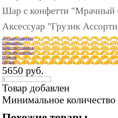
Шар с конфетти "Мрачный б
Аксессуар "Грузик Ассорти"
Доставка заказов
Самовывоз
Качество товаров
Способы оплаты
О цвете
Грузик
5650 руб.
Товар добавлен
Минимальное количество
Похожие товары