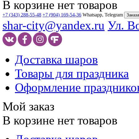
В корзине нет товаров
+7 (343) 288-55-48
+7 (904) 169-54-36
Whatsapp, Telegram
Заказа
shar-city@yandex.ru
Ул. В
Доставка шаров
Товары для праздника
Оформление празднико
Мой заказ
В корзине нет товаров