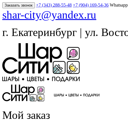
+7 (343) 288-55-48
+7 (904) 169-54-36
Whatsapp
Заказать звонок
shar-city@yandex.ru
г. Екатеринбург | ул. Вост
Мой заказ