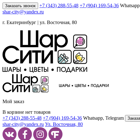
+7 (343) 288-55-48
+7 (904) 169-54-36
Whatsapp
Заказать звонок
shar-city@yandex.ru
г. Екатеринбург | ул. Восточная, 80
Мой заказ
В корзине нет товаров
+7 (343) 288-55-48
+7 (904) 169-54-36
Whatsapp, Telegram
Заказа
shar-city@yandex.ru
Ул. Восточная, 80