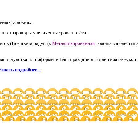
льных условиях.
ных шаров для увеличения срока полёта.
етов (Все цвета радуги).
Металлизированная
- вьющаяся блестяща
Ваши чувства или оформить Ваш праздник в стиле тематической 
Узнать подробнее...