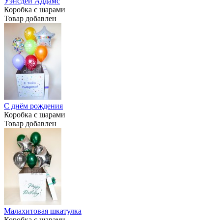
Уэнсдей Аддамс
Коробка с шарами
Товар добавлен
С днём рождения
Коробка с шарами
Товар добавлен
Малахитовая шкатулка
Коробка с шарами