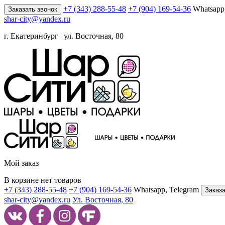
+7 (343) 288-55-48
+7 (904) 169-54-36
Whatsapp
Заказать звонок
shar-city@yandex.ru
г. Екатеринбург | ул. Восточная, 80
Мой заказ
В корзине нет товаров
+7 (343) 288-55-48
+7 (904) 169-54-36
Whatsapp, Telegram
Заказа
shar-city@yandex.ru
Ул. Восточная, 80