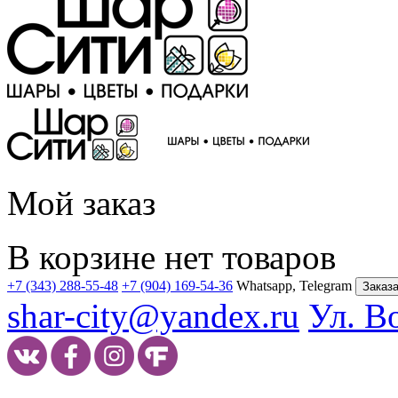
Мой заказ
В корзине нет товаров
+7 (343) 288-55-48
+7 (904) 169-54-36
Whatsapp, Telegram
Заказа
shar-city@yandex.ru
Ул. В