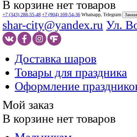
В корзине нет товаров
+7 (343) 288-55-48
+7 (904) 169-54-36
Whatsapp, Telegram
Заказа
shar-city@yandex.ru
Ул. В
Доставка шаров
Товары для праздника
Оформление празднико
Мой заказ
В корзине нет товаров