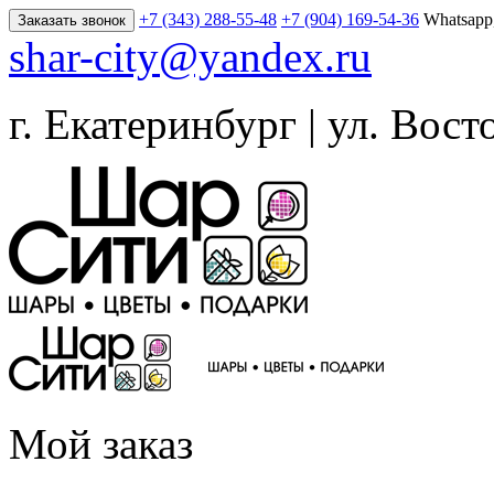
+7 (343) 288-55-48
+7 (904) 169-54-36
Whatsapp
Заказать звонок
shar-city@yandex.ru
г. Екатеринбург | ул. Вост
Мой заказ