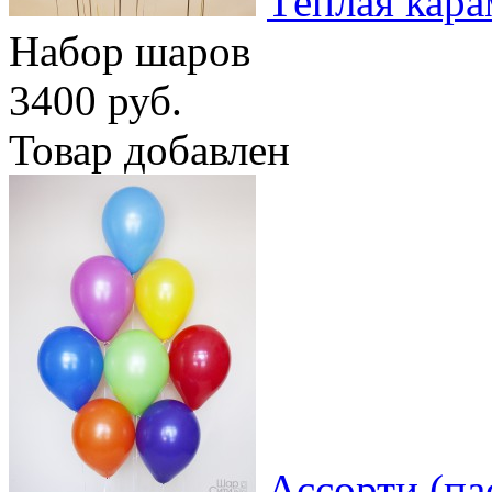
Тёплая кара
Набор шаров
3400 руб.
Товар добавлен
Ассорти (па