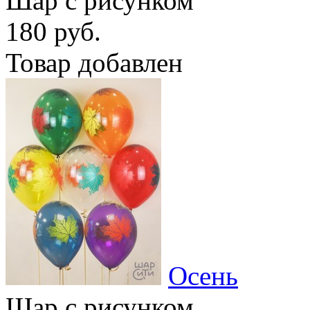
Шар с рисунком
180 руб.
Товар добавлен
Осень
Шар с рисунком