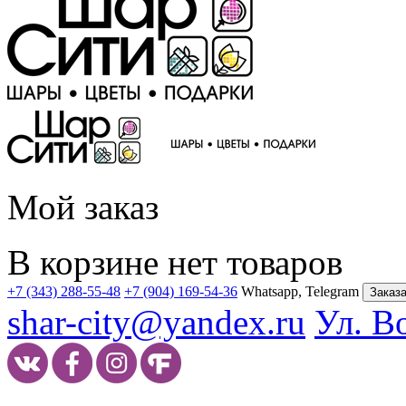
Мой заказ
В корзине нет товаров
+7 (343) 288-55-48
+7 (904) 169-54-36
Whatsapp, Telegram
Заказа
shar-city@yandex.ru
Ул. В