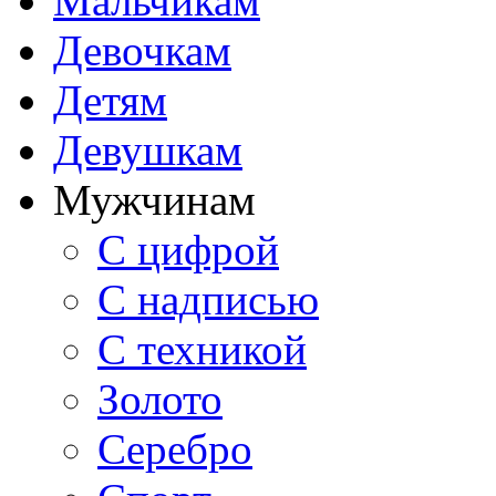
Мальчикам
Девочкам
Детям
Девушкам
Мужчинам
С цифрой
С надписью
С техникой
Золото
Серебро