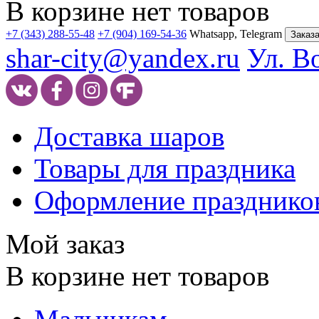
В корзине нет товаров
+7 (343) 288-55-48
+7 (904) 169-54-36
Whatsapp, Telegram
Заказа
shar-city@yandex.ru
Ул. В
Доставка шаров
Товары для праздника
Оформление празднико
Мой заказ
В корзине нет товаров