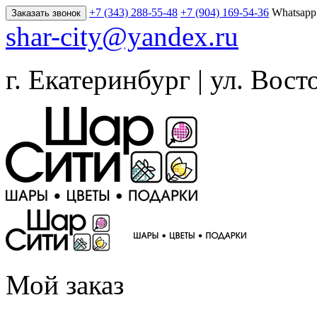
+7 (343) 288-55-48
+7 (904) 169-54-36
Whatsapp
Заказать звонок
shar-city@yandex.ru
г. Екатеринбург | ул. Вост
Мой заказ