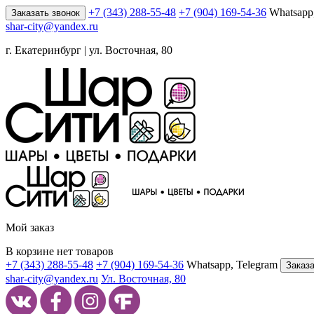
+7 (343) 288-55-48
+7 (904) 169-54-36
Whatsapp
Заказать звонок
shar-city@yandex.ru
г. Екатеринбург | ул. Восточная, 80
Мой заказ
В корзине нет товаров
+7 (343) 288-55-48
+7 (904) 169-54-36
Whatsapp, Telegram
Заказа
shar-city@yandex.ru
Ул. Восточная, 80