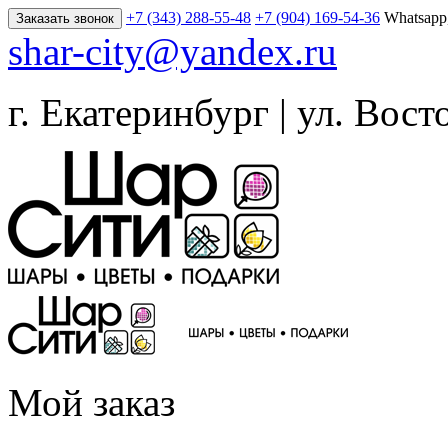
+7 (343) 288-55-48
+7 (904) 169-54-36
Whatsapp
Заказать звонок
shar-city@yandex.ru
г. Екатеринбург | ул. Вост
Мой заказ