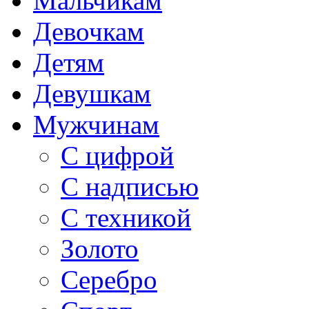
Мальчикам
Девочкам
Детям
Девушкам
Мужчинам
С цифрой
С надписью
С техникой
Золото
Серебро