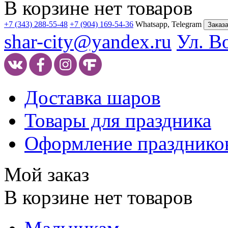
В корзине нет товаров
+7 (343) 288-55-48
+7 (904) 169-54-36
Whatsapp, Telegram
Заказа
shar-city@yandex.ru
Ул. В
Доставка шаров
Товары для праздника
Оформление празднико
Мой заказ
В корзине нет товаров