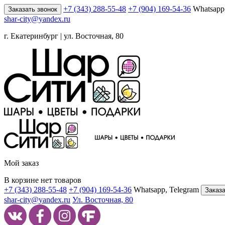
+7 (343) 288-55-48
+7 (904) 169-54-36
Whatsapp
Заказать звонок
shar-city@yandex.ru
г. Екатеринбург | ул. Восточная, 80
Мой заказ
В корзине нет товаров
+7 (343) 288-55-48
+7 (904) 169-54-36
Whatsapp, Telegram
Заказа
shar-city@yandex.ru
Ул. Восточная, 80